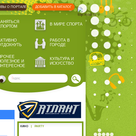
ВЫ О ПОРТАЛЕ
ДОБАВИТЬ В КАТАЛОГ
ЗАНЯТЬСЯ
В МИРЕ СПОРТА
СПОРТОМ
АКТИВНО
РАБОТА В
ОТДОХНУТЬ
ГОРОДЕ
ПРОЧЕЕ
КУЛЬТУРА И
ПОЛЕЗНОЕ И
ИСКУССТВО
ИНТЕРЕСНОЕ
КИНО
|
PARTY