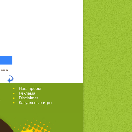
как в
Наш проект
Реклама
Disclaimer
е
Казуальные игры