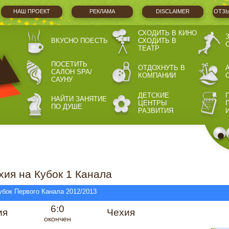
НАШ ПРОЕКТ
РЕКЛАМА
DISCLAIMER
ОТЗЫ
СХОДИТЬ В КИНО
ВКУСНО ПОЕСТЬ
СХОДИТЬ В
ТЕАТР
ПОСЕТИТЬ
ОТДОХНУТЬ В
САЛОН SPA/
КОМПАНИИ
САУНУ
ДЕТСКИЕ
НАЙТИ ЗАНЯТИЕ
ЦЕНТРЫ
ПО ДУШЕ
РАЗВИТИЯ
хия на Кубок 1 Канала
убок Первого Канала 2012/2013
6:0
ия
Чехия
окончен