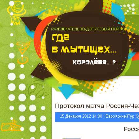
РАЗВЛЕКАТЕЛЬНО-ДОСУГОВЫЙ ПОРТАЛ
Протокол матча Россия-Че
15 Декабря 2012 14:00 | ЕвроХоккейТур К
Росс