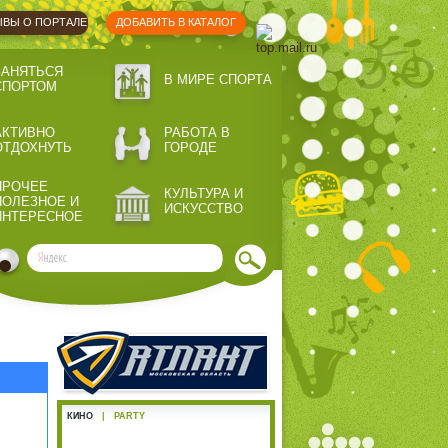
ВЫ О ПОРТАЛЕ
ДОБАВИТЬ В КАТАЛОГ
ЗАНЯТЬСЯ
В МИРЕ СПОРТА
СПОРТОМ
АКТИВНО
РАБОТА В
ОТДОХНУТЬ
ГОРОДЕ
ПРОЧЕЕ
КУЛЬТУРА И
ПОЛЕЗНОЕ И
ИСКУССТВО
ИНТЕРЕСНОЕ
КИНО
|
PARTY