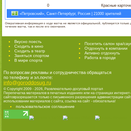
0
Красные карточ
«Петровский», Санкт-Петербург, Россия | 21000 зрителей
Оперативная информация о ходе матча не является официальной, публикуется только д
течение матча, так и после его окончания.
Вкусно поесть
Посетить салон spa/сау
Сходить в кино
Отдохнуть в компании
Cходить в театр
Активно отдохнуть
Заняться спортом
Работа в городе
В мире спорта
По вопросам рекламы и сотрудничества обращаться
по телефону и эл.почте:
info@goroddosug.ru
© Copyright 2009 - 2026,
Развлекательно-досуговый портал
Перепечатка материалов в печатных изданиях или на страницах интернет-
сайтовразрешается только с письменного разрешения администрации сай
использовании материалов с сайта, ссылка на сайт - обязательна!
пользовательское соглашение