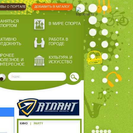
ВЫ О ПОРТАЛЕ
ДОБАВИТЬ В КАТАЛОГ
ЗАНЯТЬСЯ
В МИРЕ СПОРТА
СПОРТОМ
АКТИВНО
РАБОТА В
ОТДОХНУТЬ
ГОРОДЕ
ПРОЧЕЕ
КУЛЬТУРА И
ПОЛЕЗНОЕ И
ИСКУССТВО
ИНТЕРЕСНОЕ
КИНО
|
PARTY