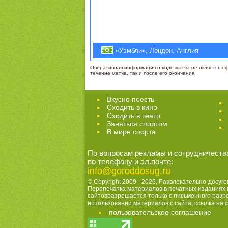
«Уэмбли», Лондон, Англия
Оперативная информация о ходе матча не является офи
течение матча, так и после его окончания.
Вкусно поесть
Сходить в кино
Cходить в театр
Заняться спортом
В мире спорта
По вопросам рекламы и сотрудничеств
по телефону и эл.почте:
info@goroddosug.ru
© Copyright 2009 - 2026,
Развлекательно-досуго
Перепечатка материалов в печатных изданиях 
сайтовразрешается только с письменного раз
использовании материалов с сайта, ссылка на с
пользовательское соглашение