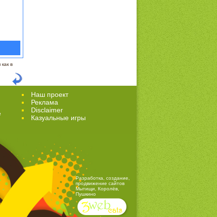
как в
Наш проект
Реклама
Disclaimer
е
Казуальные игры
Разработка, создание,
продвижение сайтов
Мытищи, Королёв,
Пушкино