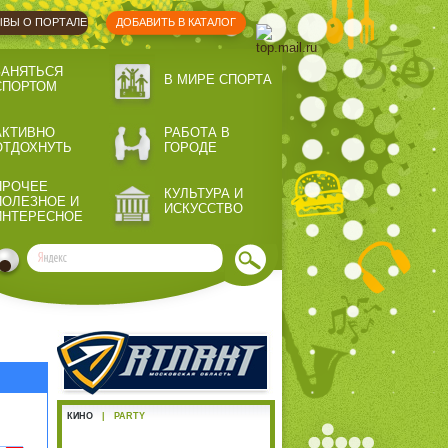
ВЫ О ПОРТАЛЕ
ДОБАВИТЬ В КАТАЛОГ
ЗАНЯТЬСЯ
В МИРЕ СПОРТА
СПОРТОМ
АКТИВНО
РАБОТА В
ОТДОХНУТЬ
ГОРОДЕ
ПРОЧЕЕ
КУЛЬТУРА И
ПОЛЕЗНОЕ И
ИСКУССТВО
ИНТЕРЕСНОЕ
КИНО
|
PARTY