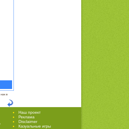
как в
Наш проект
Реклама
Disclaimer
е
Казуальные игры