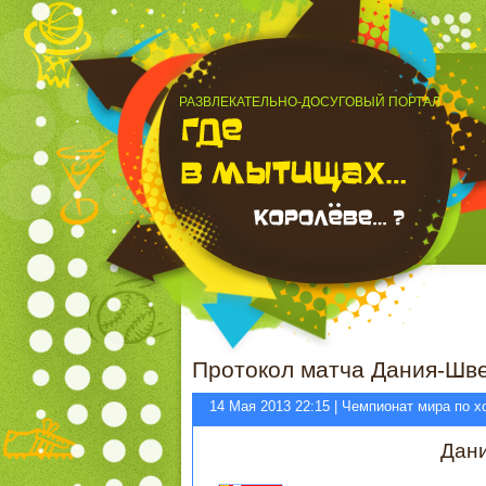
РАЗВЛЕКАТЕЛЬНО-ДОСУГОВЫЙ ПОРТАЛ
Протокол матча Дания-Шве
14 Мая 2013 22:15 | Чемпионат мира по х
Дан