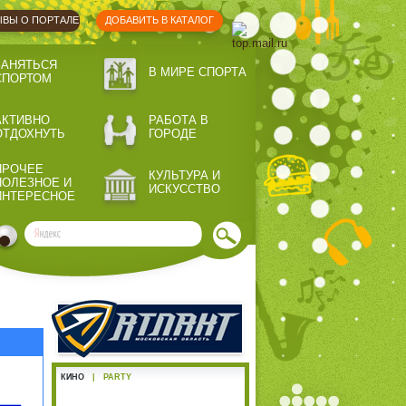
ВЫ О ПОРТАЛЕ
ДОБАВИТЬ В КАТАЛОГ
ЗАНЯТЬСЯ
В МИРЕ СПОРТА
СПОРТОМ
АКТИВНО
РАБОТА В
ОТДОХНУТЬ
ГОРОДЕ
ПРОЧЕЕ
КУЛЬТУРА И
ПОЛЕЗНОЕ И
ИСКУССТВО
ИНТЕРЕСНОЕ
КИНО
|
PARTY