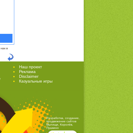
как в
Наш проект
Реклама
Disclaimer
е
Казуальные игры
Разработка, создание,
продвижение сайтов
Мытищи, Королёв,
Пушкино