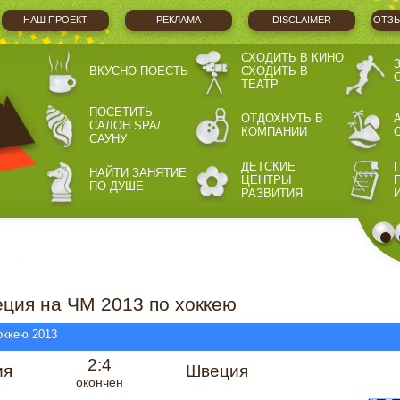
НАШ ПРОЕКТ
РЕКЛАМА
DISCLAIMER
ОТЗЫ
СХОДИТЬ В КИНО
ВКУСНО ПОЕСТЬ
СХОДИТЬ В
ТЕАТР
ПОСЕТИТЬ
ОТДОХНУТЬ В
САЛОН SPA/
КОМПАНИИ
САУНУ
ДЕТСКИЕ
НАЙТИ ЗАНЯТИЕ
ЦЕНТРЫ
ПО ДУШЕ
РАЗВИТИЯ
ция на ЧМ 2013 по хоккею
оккею 2013
2:4
ия
Швеция
окончен