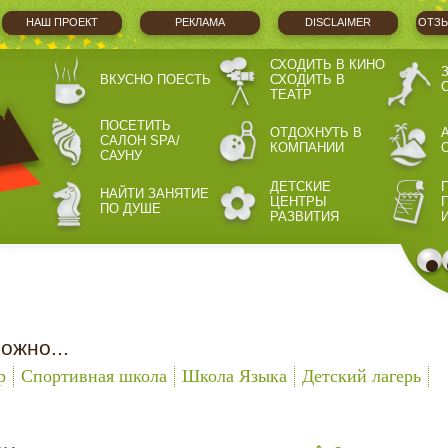
НАШ ПРОЕКТ
РЕКЛАМА
DISCLAIMER
ОТЗЫ
СХОДИТЬ В КИНО
ВКУСНО ПОЕСТЬ
СХОДИТЬ В
ТЕАТР
ПОСЕТИТЬ
ОТДОХНУТЬ В
САЛОН SPA/
КОМПАНИИ
САУНУ
ДЕТСКИЕ
НАЙТИ ЗАНЯТИЕ
ЦЕНТРЫ
ПО ДУШЕ
РАЗВИТИЯ
ожно...
р
Спортивная школа
Школа Языка
Детский лагерь