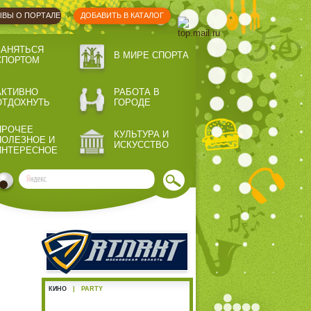
ВЫ О ПОРТАЛЕ
ДОБАВИТЬ В КАТАЛОГ
ЗАНЯТЬСЯ
В МИРЕ СПОРТА
СПОРТОМ
АКТИВНО
РАБОТА В
ОТДОХНУТЬ
ГОРОДЕ
ПРОЧЕЕ
КУЛЬТУРА И
ПОЛЕЗНОЕ И
ИСКУССТВО
ИНТЕРЕСНОЕ
КИНО
|
PARTY