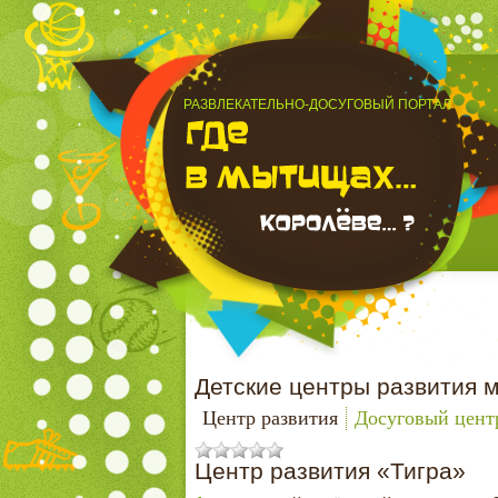
РАЗВЛЕКАТЕЛЬНО-ДОСУГОВЫЙ ПОРТАЛ
Детские центры развития м
Центр развития
Досуговый цент
Центр развития «Тигра»