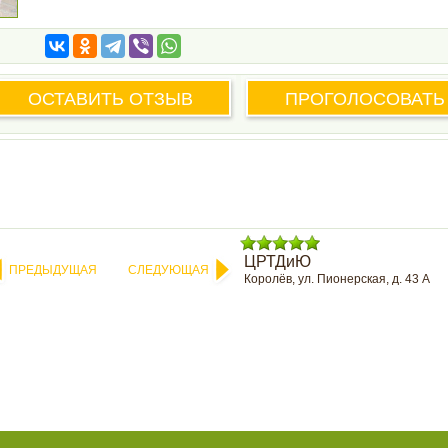
ОСТАВИТЬ ОТЗЫВ
ПРОГОЛОСОВАТЬ
ЦРТДиЮ
ПРЕДЫДУЩАЯ
СЛЕДУЮЩАЯ
Королёв, ул. Пионерская, д. 43 А