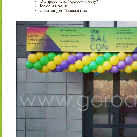
Экспресс курс "худеем к лету"
Мама и малыш
Занятия для беременных