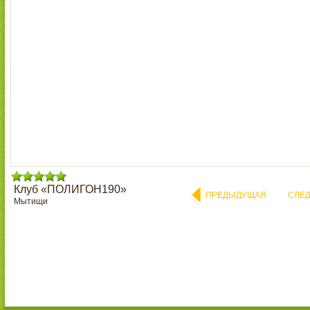
Клуб «ПОЛИГОН190»
ПРЕДЫДУЩАЯ
СЛЕ
Мытищи