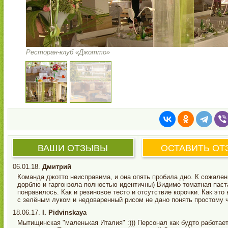
Ресторан-клуб «Джотто»
ВАШИ ОТЗЫВЫ
ОСТАВИТЬ ОТ
06.01.18.
Дмитрий
Команда джотто неисправима, и она опять пробила дно. К сожален
дорблю и гаргонзола полностью идентичны) Видимо томатная паста
понравилось. Как и резиновое тесто и отсутствие корочки. Как э
с зелёным луком и недоваренный рисом не дано понять простому ч
18.06.17.
I. Pidvinskaya
Мытищинская "маленькая Италия" :))) Персонал как будто работает 