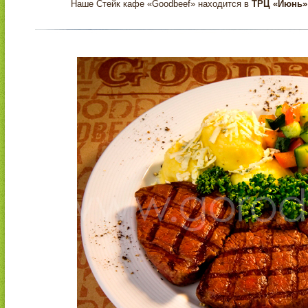
Наше Стейк кафе «Goodbeef» находится в
ТРЦ «Июнь»