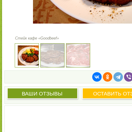
Стейк кафе «Goodbeef»
ВАШИ ОТЗЫВЫ
ОСТАВИТЬ ОТ